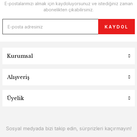
E-postalarımızı almak için kaydoluyorsunuz ve istediğiniz zaman
abonelikten çıkabilirsiniz.
KAYDOL
Kurumsal
Alışveriş
Üyelik
Sosyal medyada bizi takip edin, sürprizleri kaçırmayın!