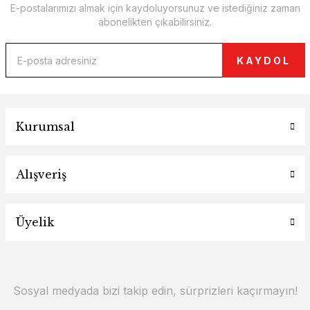
E-postalarımızı almak için kaydoluyorsunuz ve istediğiniz zaman
abonelikten çıkabilirsiniz.
KAYDOL
Kurumsal
Alışveriş
Üyelik
Sosyal medyada bizi takip edin, sürprizleri kaçırmayın!