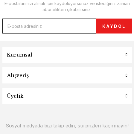
E-postalarımızı almak için kaydoluyorsunuz ve istediğiniz zaman
abonelikten çıkabilirsiniz.
KAYDOL
Kurumsal
Alışveriş
Üyelik
Sosyal medyada bizi takip edin, sürprizleri kaçırmayın!