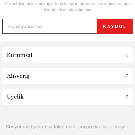
E-postalarımızı almak için kaydoluyorsunuz ve istediğiniz zaman
abonelikten çıkabilirsiniz.
KAYDOL
Kurumsal
Alışveriş
Üyelik
Sosyal medyada bizi takip edin, sürprizleri kaçırmayın!