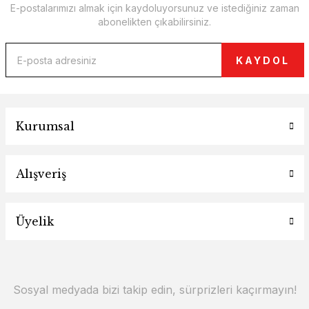
E-postalarımızı almak için kaydoluyorsunuz ve istediğiniz zaman
abonelikten çıkabilirsiniz.
KAYDOL
Kurumsal
Alışveriş
Üyelik
Sosyal medyada bizi takip edin, sürprizleri kaçırmayın!