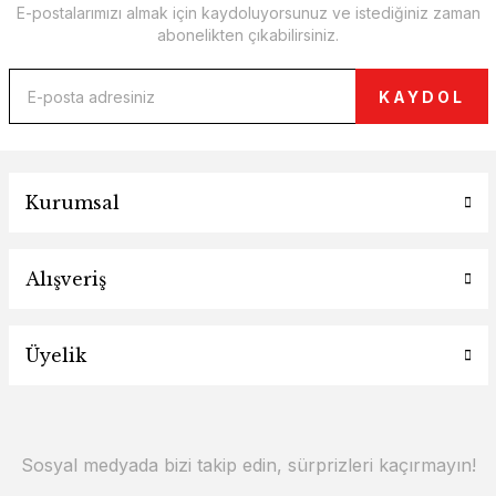
E-postalarımızı almak için kaydoluyorsunuz ve istediğiniz zaman
abonelikten çıkabilirsiniz.
KAYDOL
Kurumsal
Alışveriş
Üyelik
Sosyal medyada bizi takip edin, sürprizleri kaçırmayın!