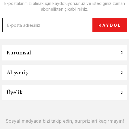
E-postalarımızı almak için kaydoluyorsunuz ve istediğiniz zaman
abonelikten çıkabilirsiniz.
KAYDOL
Kurumsal
Alışveriş
Üyelik
Sosyal medyada bizi takip edin, sürprizleri kaçırmayın!