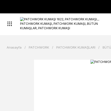
Anasayfa
PATCHWORK
PATCHWORK KUMAŞLARI
BÜTÜ