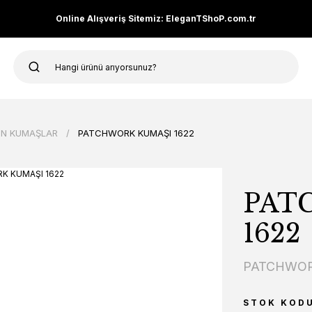
Online Alışveriş Sitemiz: EleganTShoP.com.tr
N KUMAŞLAR
PATCHWORK KUMAŞI 1622
PAT
1622
PATCHWOR
STOK KOD