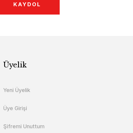
KAYDOL
Üyelik
Yeni Üyelik
Üye Girişi
Şifremi Unuttum