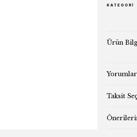
KATEGORI
Ürün Bilg
Yorumlar
Taksit Se
Önerileri