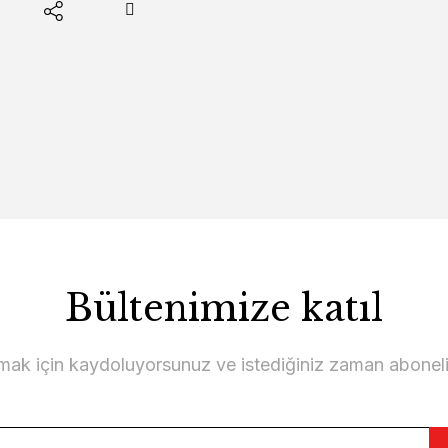
Bültenimize katıl
lmak için kaydoluyorsunuz ve istediğiniz zaman abonelikt