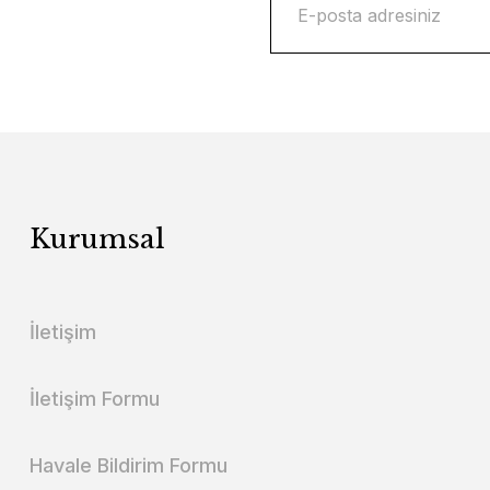
Kurumsal
İletişim
İletişim Formu
Havale Bildirim Formu