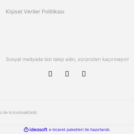
Kişisel Veriler Politikası
Sosyal medyada bizi takip edin, sürprizleri kaçırmayın!
sı ile korunmaktadır.
ile
ideasoft
e-