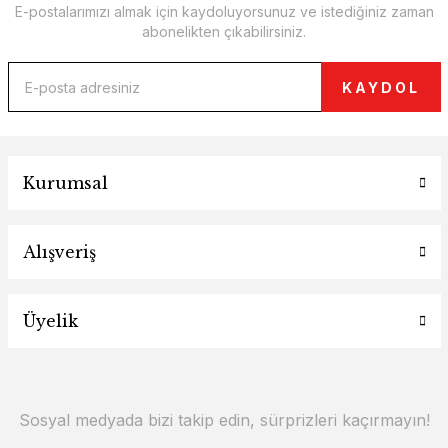
E-postalarımızı almak için kaydoluyorsunuz ve istediğiniz zaman
abonelikten çıkabilirsiniz.
KAYDOL
Kurumsal
Alışveriş
Üyelik
Sosyal medyada bizi takip edin, sürprizleri kaçırmayın!