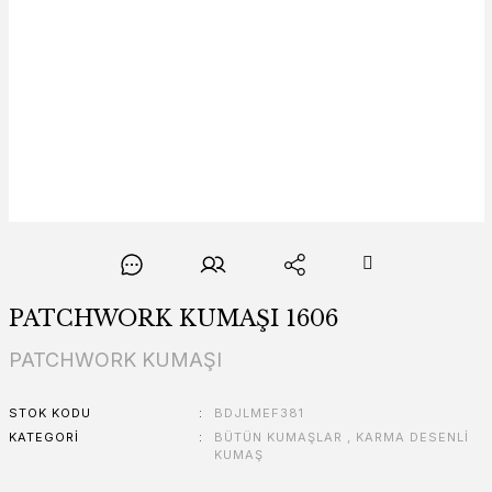
PATCHWORK KUMAŞI 1606
PATCHWORK KUMAŞI
STOK KODU
BDJLMEF381
KATEGORI
BÜTÜN KUMAŞLAR
,
KARMA DESENLİ
KUMAŞ