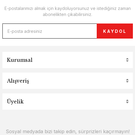
E-postalarımızı almak için kaydoluyorsunuz ve istediğiniz zaman
abonelikten çıkabilirsiniz.
KAYDOL
Kurumsal
Alışveriş
Üyelik
Sosyal medyada bizi takip edin, sürprizleri kaçırmayın!