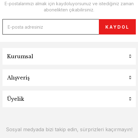
E-postalarımızı almak için kaydoluyorsunuz ve istediğiniz zaman
abonelikten çıkabilirsiniz.
KAYDOL
Kurumsal
Alışveriş
Üyelik
Sosyal medyada bizi takip edin, sürprizleri kaçırmayın!