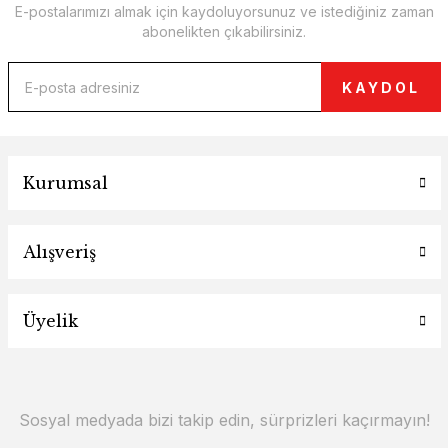
E-postalarımızı almak için kaydoluyorsunuz ve istediğiniz zaman
abonelikten çıkabilirsiniz.
KAYDOL
Kurumsal
Alışveriş
Üyelik
Sosyal medyada bizi takip edin, sürprizleri kaçırmayın!