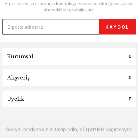
E-postalarımızı almak için kaydoluyorsunuz ve istediğiniz zaman
abonelikten çıkabilirsiniz.
KAYDOL
Kurumsal
Alışveriş
Üyelik
Sosyal medyada bizi takip edin, sürprizleri kaçırmayın!