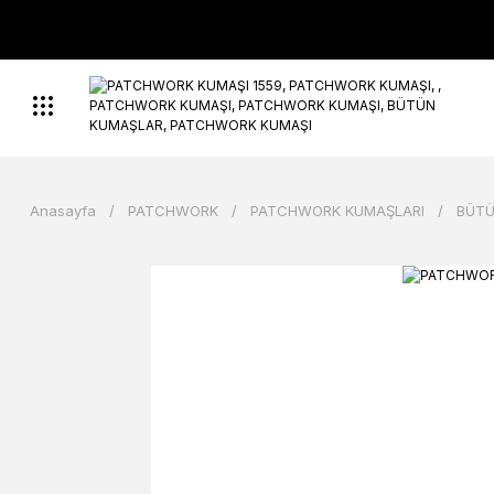
Anasayfa
PATCHWORK
PATCHWORK KUMAŞLARI
BÜTÜ