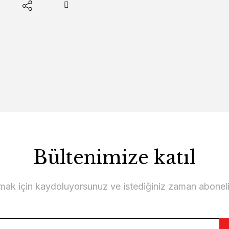
Bültenimize katıl
lmak için kaydoluyorsunuz ve istediğiniz zaman abonelikt