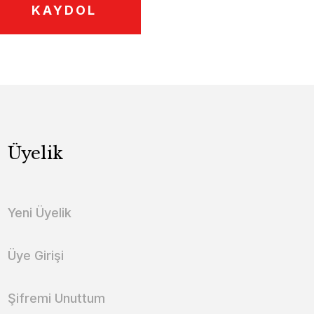
KAYDOL
Üyelik
Yeni Üyelik
Üye Girişi
Şifremi Unuttum