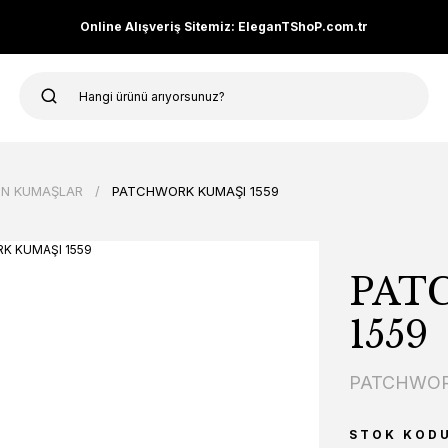
Online Alışveriş Sitemiz: EleganTShoP.com.tr
N KUMAŞLAR
PATCHWORK KUMAŞI 1559
PAT
1559
PATCHWOR
STOK KOD