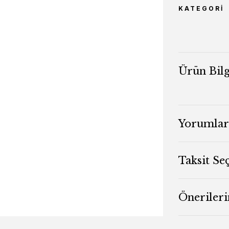
KATEGORI
Ürün Bilg
Yorumlar
Taksit Se
Önerileri