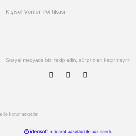
Kişisel Veriler Politikası
Sosyal medyada bizi takip edin, sürprizleri kaçırmayın!
sı ile korunmaktadır.
ile
ideasoft
e-