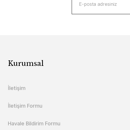
Kurumsal
İletişim
İletişim Formu
Havale Bildirim Formu