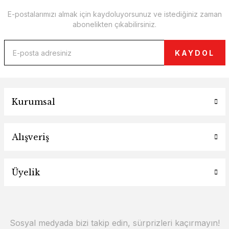
E-postalarımızı almak için kaydoluyorsunuz ve istediğiniz zaman
abonelikten çıkabilirsiniz.
KAYDOL
Kurumsal
Alışveriş
Üyelik
Sosyal medyada bizi takip edin, sürprizleri kaçırmayın!