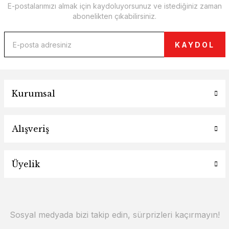
E-postalarımızı almak için kaydoluyorsunuz ve istediğiniz zaman
abonelikten çıkabilirsiniz.
KAYDOL
Kurumsal
Alışveriş
Üyelik
Sosyal medyada bizi takip edin, sürprizleri kaçırmayın!