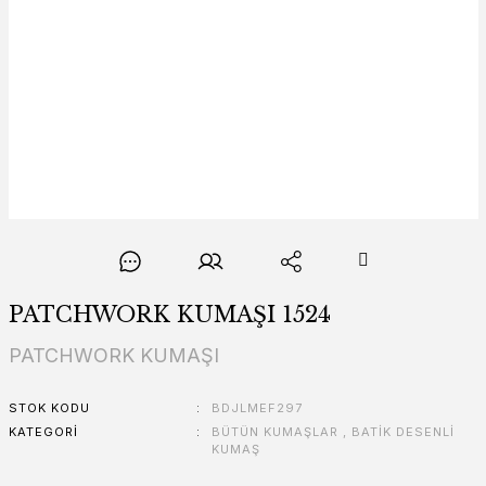
PATCHWORK KUMAŞI 1524
PATCHWORK KUMAŞI
STOK KODU
BDJLMEF297
KATEGORI
BÜTÜN KUMAŞLAR
,
BATİK DESENLİ
KUMAŞ