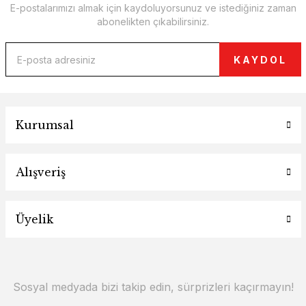
E-postalarımızı almak için kaydoluyorsunuz ve istediğiniz zaman
abonelikten çıkabilirsiniz.
KAYDOL
Kurumsal
Alışveriş
Üyelik
Sosyal medyada bizi takip edin, sürprizleri kaçırmayın!