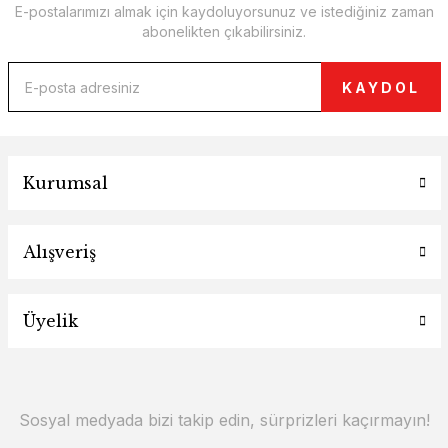
E-postalarımızı almak için kaydoluyorsunuz ve istediğiniz zaman
abonelikten çıkabilirsiniz.
KAYDOL
Kurumsal
Alışveriş
Üyelik
Sosyal medyada bizi takip edin, sürprizleri kaçırmayın!