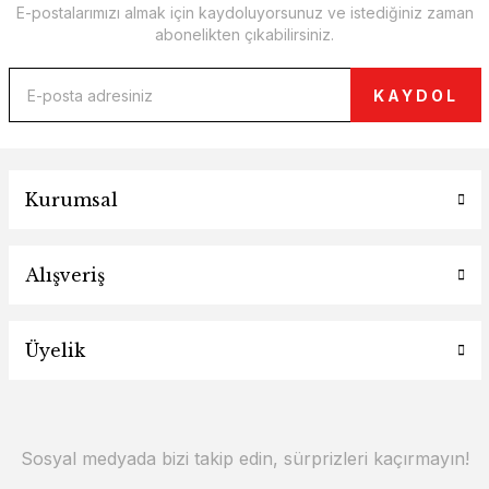
E-postalarımızı almak için kaydoluyorsunuz ve istediğiniz zaman
abonelikten çıkabilirsiniz.
KAYDOL
Kurumsal
Alışveriş
Üyelik
Sosyal medyada bizi takip edin, sürprizleri kaçırmayın!