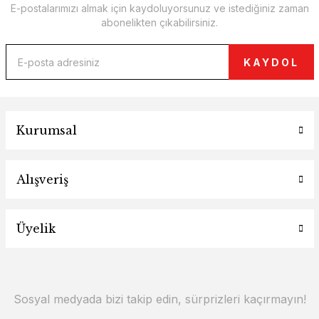
E-postalarımızı almak için kaydoluyorsunuz ve istediğiniz zaman
abonelikten çıkabilirsiniz.
KAYDOL
Kurumsal
Alışveriş
Üyelik
Sosyal medyada bizi takip edin, sürprizleri kaçırmayın!