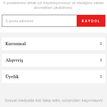
E-postalarımızı almak için kaydoluyorsunuz ve istediğiniz zaman
abonelikten çıkabilirsiniz.
KAYDOL
Kurumsal
Alışveriş
Üyelik
Sosyal medyada bizi takip edin, sürprizleri kaçırmayın!