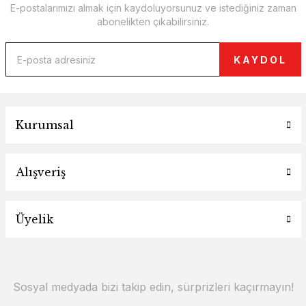
E-postalarımızı almak için kaydoluyorsunuz ve istediğiniz zaman
abonelikten çıkabilirsiniz.
KAYDOL
Kurumsal
Alışveriş
Üyelik
Sosyal medyada bizi takip edin, sürprizleri kaçırmayın!