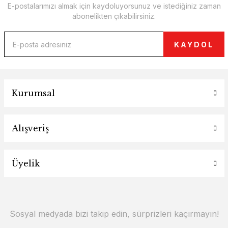
E-postalarımızı almak için kaydoluyorsunuz ve istediğiniz zaman
abonelikten çıkabilirsiniz.
KAYDOL
Kurumsal
Alışveriş
Üyelik
Sosyal medyada bizi takip edin, sürprizleri kaçırmayın!