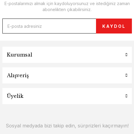
E-postalarımızı almak için kaydoluyorsunuz ve istediğiniz zaman
abonelikten çıkabilirsiniz.
KAYDOL
Kurumsal
Alışveriş
Üyelik
Sosyal medyada bizi takip edin, sürprizleri kaçırmayın!