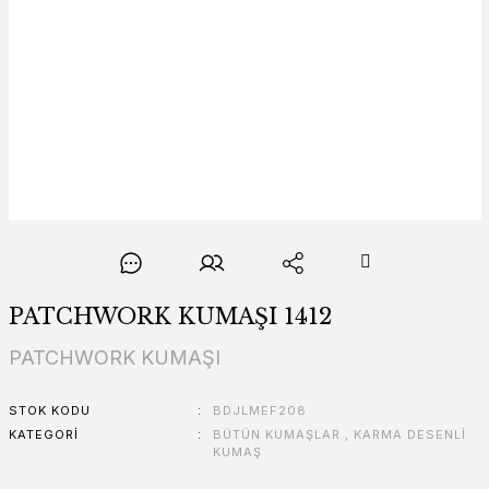
PATCHWORK KUMAŞI 1412
PATCHWORK KUMAŞI
STOK KODU
BDJLMEF208
KATEGORI
BÜTÜN KUMAŞLAR
,
KARMA DESENLİ
KUMAŞ