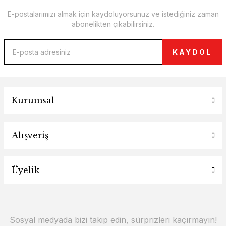
E-postalarımızı almak için kaydoluyorsunuz ve istediğiniz zaman
abonelikten çıkabilirsiniz.
KAYDOL
Kurumsal
Alışveriş
Üyelik
Sosyal medyada bizi takip edin, sürprizleri kaçırmayın!