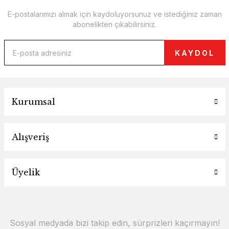
E-postalarımızı almak için kaydoluyorsunuz ve istediğiniz zaman
abonelikten çıkabilirsiniz.
KAYDOL
Kurumsal
Alışveriş
Üyelik
Sosyal medyada bizi takip edin, sürprizleri kaçırmayın!