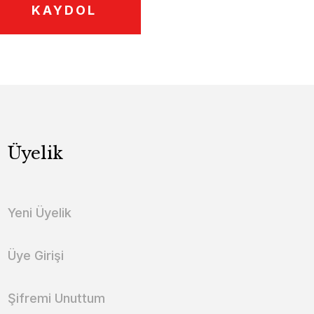
KAYDOL
Üyelik
Yeni Üyelik
Üye Girişi
Şifremi Unuttum