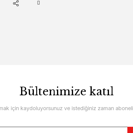
Bültenimize katıl
lmak için kaydoluyorsunuz ve istediğiniz zaman abonelikt