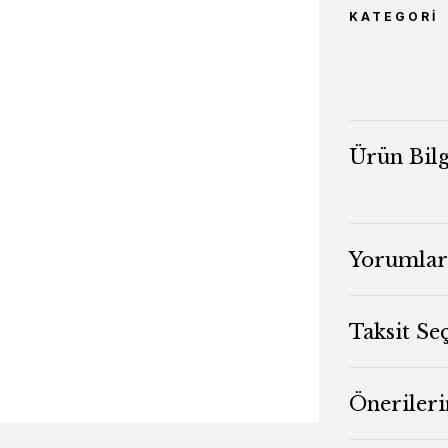
KATEGORI
Ürün Bilg
Yorumlar
Taksit Se
Önerileri