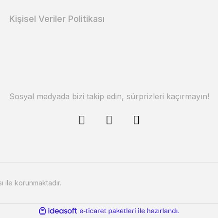
Kişisel Veriler Politikası
Sosyal medyada bizi takip edin, sürprizleri kaçırmayın!
sı ile korunmaktadır.
ile
ideasoft
e-