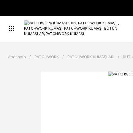
Anasayfa
PATCHWORK
PATCHWORK KUMAŞLARI
BÜTÜ