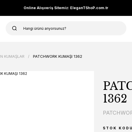
Online Alışveriş Sitemiz: EleganTShoP.com.tr
N KUMAŞLAR
PATCHWORK KUMAŞI 1362
PAT
1362
PATCHWOR
STOK KOD