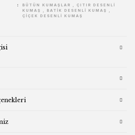
BÜTÜN KUMAŞLAR
,
ÇITIR DESENLİ
KUMAŞ
,
BATİK DESENLİ KUMAŞ
,
ÇİÇEK DESENLİ KUMAŞ
isi
çenekleri
niz