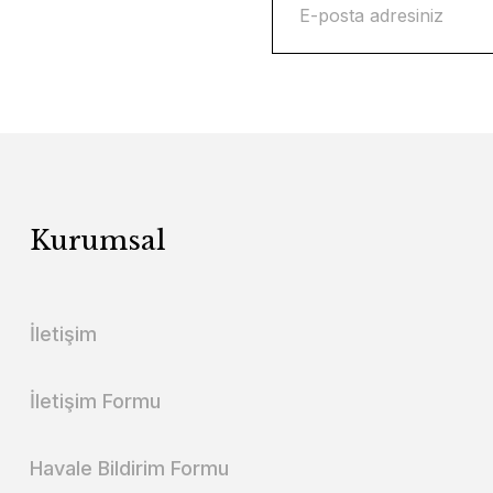
Kurumsal
İletişim
İletişim Formu
Havale Bildirim Formu