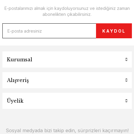
E-postalarımızı almak için kaydoluyorsunuz ve istediğiniz zaman
abonelikten çıkabilirsiniz.
KAYDOL
Kurumsal
Alışveriş
Üyelik
Sosyal medyada bizi takip edin, sürprizleri kaçırmayın!