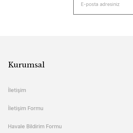
Kurumsal
İletişim
İletişim Formu
Havale Bildirim Formu