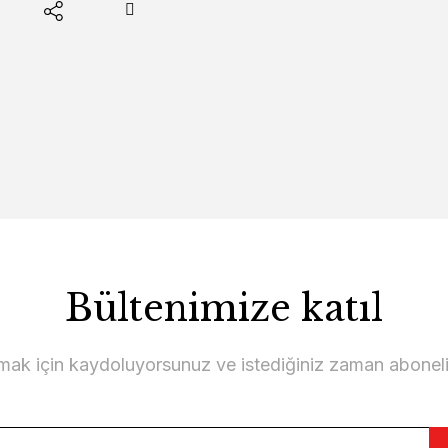
Bültenimize katıl
lmak için kaydoluyorsunuz ve istediğiniz zaman abonelikt