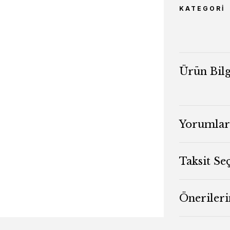
KATEGORI
Ürün Bilg
Yorumlar
Taksit Se
Önerileri