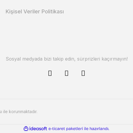
Kişisel Veriler Politikası
Sosyal medyada bizi takip edin, sürprizleri kaçırmayın!
sı ile korunmaktadır.
ile
ideasoft
e-