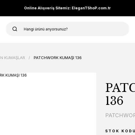
Online Alışveriş Sitemiz: EleganTShoP.com.tr
N KUMAŞLAR
PATCHWORK KUMAŞI 136
PAT
136
PATCHWOR
STOK KOD