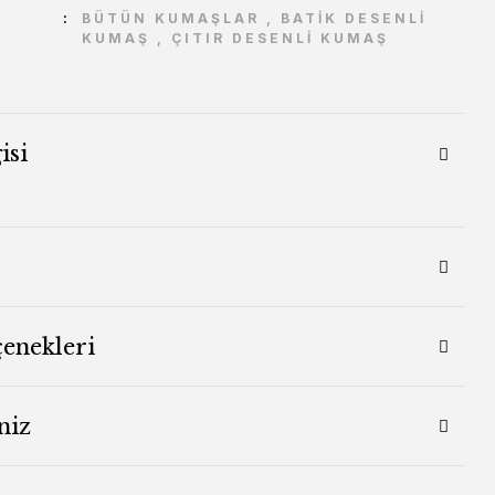
BÜTÜN KUMAŞLAR
,
BATİK DESENLİ
KUMAŞ
,
ÇITIR DESENLİ KUMAŞ
isi
çenekleri
niz