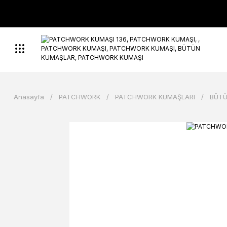
Anasayfa
PATCHWORK
PATCHWORK KUMAŞLARI
BÜTÜ