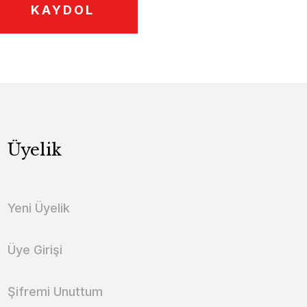
KAYDOL
Üyelik
Yeni Üyelik
Üye Girişi
Şifremi Unuttum