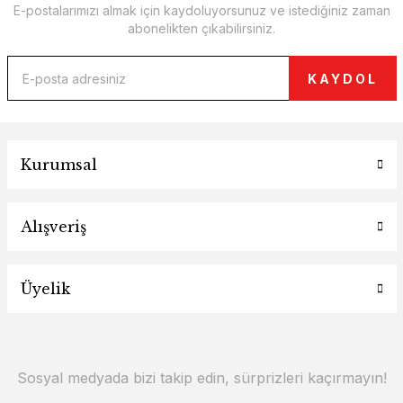
E-postalarımızı almak için kaydoluyorsunuz ve istediğiniz zaman
abonelikten çıkabilirsiniz.
KAYDOL
Kurumsal
Alışveriş
Üyelik
Sosyal medyada bizi takip edin, sürprizleri kaçırmayın!