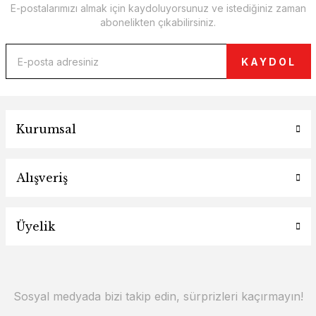
E-postalarımızı almak için kaydoluyorsunuz ve istediğiniz zaman
abonelikten çıkabilirsiniz.
KAYDOL
Kurumsal
Alışveriş
Üyelik
Sosyal medyada bizi takip edin, sürprizleri kaçırmayın!