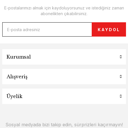
E-postalarımızı almak için kaydoluyorsunuz ve istediğiniz zaman
abonelikten çıkabilirsiniz.
KAYDOL
Kurumsal
Alışveriş
Üyelik
Sosyal medyada bizi takip edin, sürprizleri kaçırmayın!