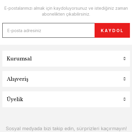
E-postalarımızı almak için kaydoluyorsunuz ve istediğiniz zaman
abonelikten çıkabilirsiniz.
KAYDOL
Kurumsal
Alışveriş
Üyelik
Sosyal medyada bizi takip edin, sürprizleri kaçırmayın!