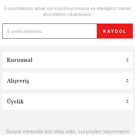
E-postalarımızı almak için kaydoluyorsunuz ve istediğiniz zaman
abonelikten çıkabilirsiniz.
KAYDOL
Kurumsal
Alışveriş
Üyelik
Sosyal medyada bizi takip edin, sürprizleri kaçırmayın!