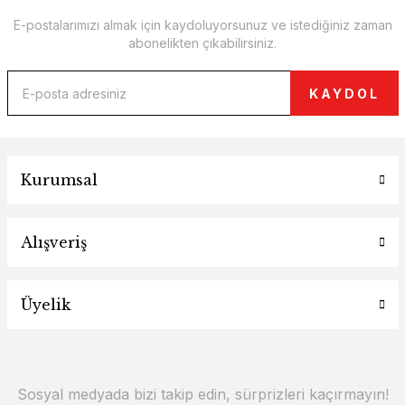
E-postalarımızı almak için kaydoluyorsunuz ve istediğiniz zaman
abonelikten çıkabilirsiniz.
KAYDOL
Kurumsal
Alışveriş
Üyelik
Sosyal medyada bizi takip edin, sürprizleri kaçırmayın!