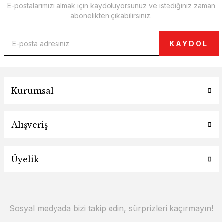
E-postalarımızı almak için kaydoluyorsunuz ve istediğiniz zaman
abonelikten çıkabilirsiniz.
KAYDOL
Kurumsal
Alışveriş
Üyelik
Sosyal medyada bizi takip edin, sürprizleri kaçırmayın!