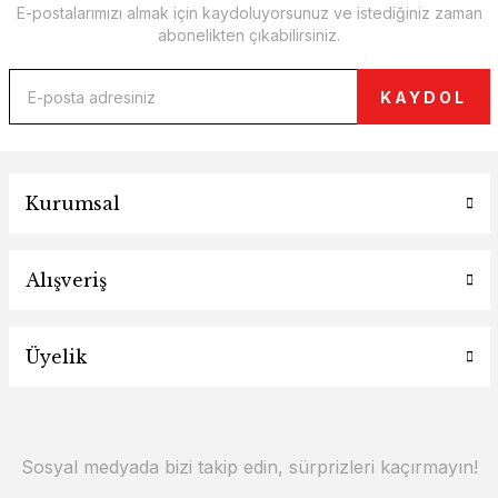
E-postalarımızı almak için kaydoluyorsunuz ve istediğiniz zaman
abonelikten çıkabilirsiniz.
KAYDOL
Kurumsal
Alışveriş
Üyelik
Sosyal medyada bizi takip edin, sürprizleri kaçırmayın!