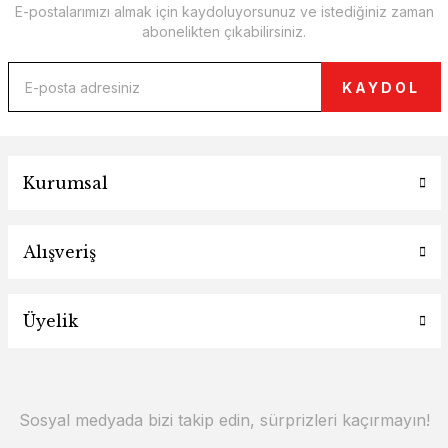
E-postalarımızı almak için kaydoluyorsunuz ve istediğiniz zaman
abonelikten çıkabilirsiniz.
KAYDOL
Kurumsal
Alışveriş
Üyelik
Sosyal medyada bizi takip edin, sürprizleri kaçırmayın!