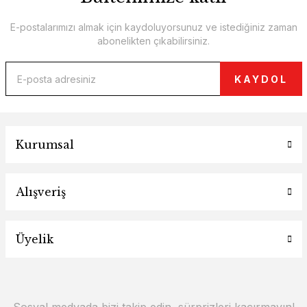
E-postalarımızı almak için kaydoluyorsunuz ve istediğiniz zaman
abonelikten çıkabilirsiniz.
KAYDOL
Kurumsal
Alışveriş
Üyelik