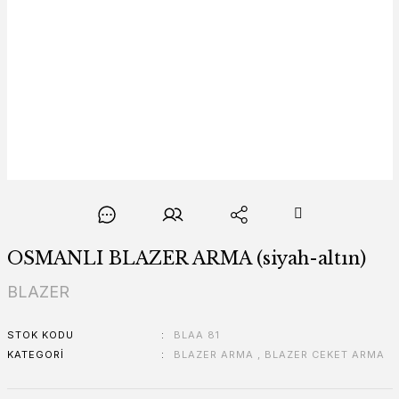
OSMANLI BLAZER ARMA (siyah-altın)
BLAZER
STOK KODU
BLAA 81
KATEGORI
BLAZER ARMA
,
BLAZER CEKET ARMA