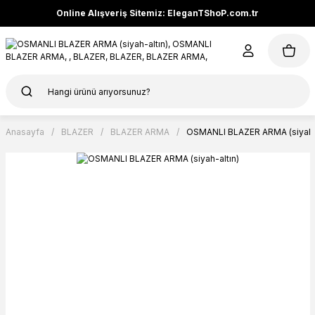
Online Alışveriş Sitemiz: EleganTShoP.com.tr
Anasayfa
BLAZER
BLAZER ARMA
OSMANLI BLAZER ARMA (siyah-a