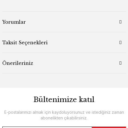
Yorumlar
Taksit Seçenekleri
Önerileriniz
Bültenimize katıl
E-postalarımızı almak için kaydoluyorsunuz ve istediğiniz zaman
abonelikten çıkabilirsiniz.