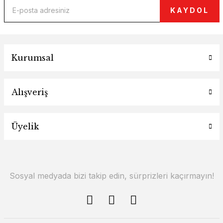
KAYDOL
Kurumsal
Alışveriş
Üyelik
Sosyal medyada bizi takip edin, sürprizleri kaçırmayın!