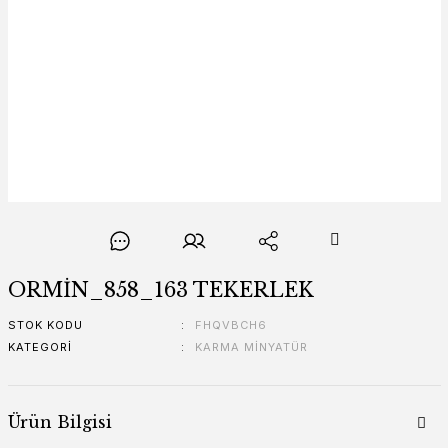
ORMİN_858_163 TEKERLEK
STOK KODU
FHQVBCH6
KATEGORI
KARMA MİNYATÜR
Ürün Bilgisi