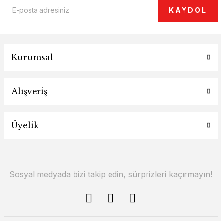
KAYDOL
Kurumsal
Alışveriş
Üyelik
Sosyal medyada bizi takip edin, sürprizleri kaçırmayın!