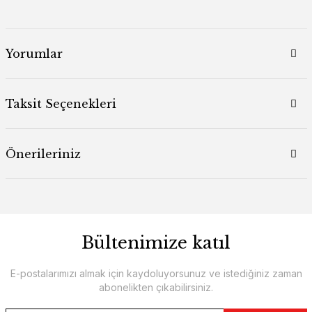
Yorumlar
Taksit Seçenekleri
Önerileriniz
Bültenimize katıl
E-postalarımızı almak için kaydoluyorsunuz ve istediğiniz zaman
abonelikten çıkabilirsiniz.