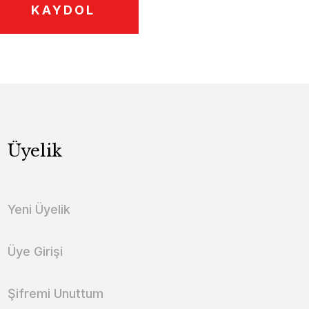
KAYDOL
Üyelik
Yeni Üyelik
Üye Girişi
Şifremi Unuttum