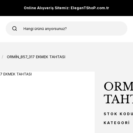
Online Alışveriş Sitemiz: EleganTShoP.com.tr
ORMİN_857_317 EKMEK TAHTASI
ORM
TAH
STOK KOD
KATEGORI