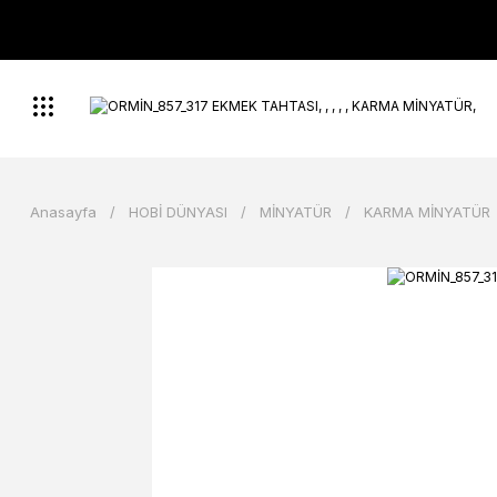
Anasayfa
HOBİ DÜNYASI
MİNYATÜR
KARMA MİNYATÜR