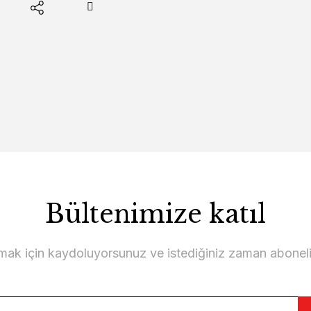
Bültenimize katıl
lmak için kaydoluyorsunuz ve istediğiniz zaman abonelikt