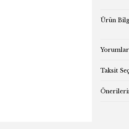
Ürün Bilg
Yorumlar
Taksit Se
Önerileri