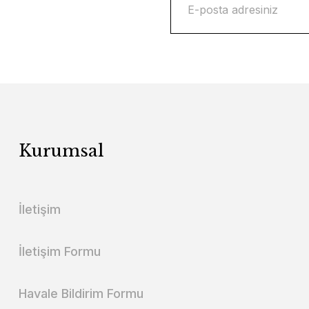
Kurumsal
İletişim
İletişim Formu
Havale Bildirim Formu