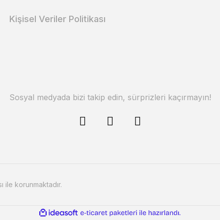
Kişisel Veriler Politikası
Sosyal medyada bizi takip edin, sürprizleri kaçırmayın!
sı ile korunmaktadır.
ile
ideasoft
e-