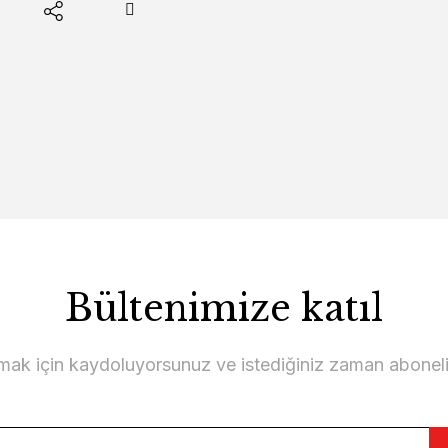
Bültenimize katıl
lmak için kaydoluyorsunuz ve istediğiniz zaman abonelikt