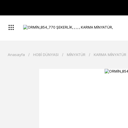
Anasayfa
HOBİ DÜNYASI
MİNYATÜR
KARMA MİNYATÜR