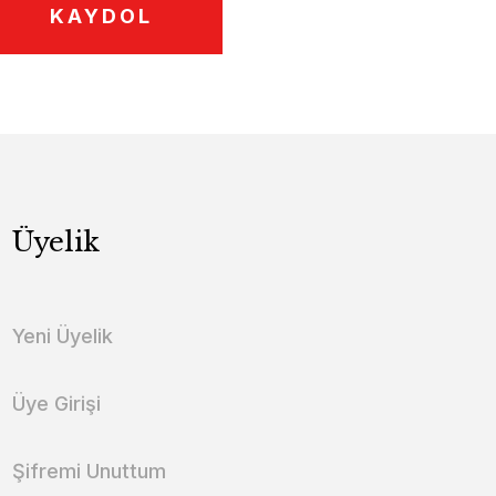
KAYDOL
Üyelik
Yeni Üyelik
Üye Girişi
Şifremi Unuttum