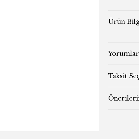
Ürün Bilg
Yorumlar
Taksit Se
Önerileri