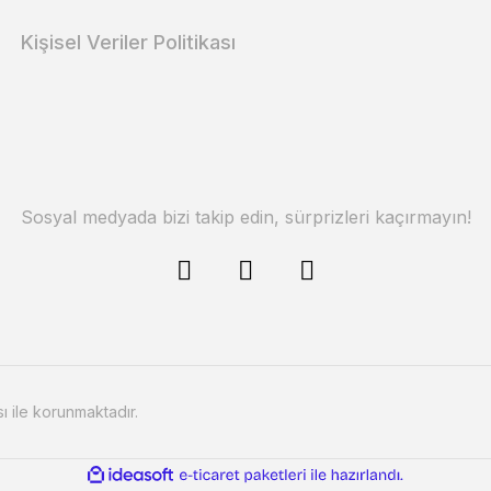
Kişisel Veriler Politikası
Sosyal medyada bizi takip edin, sürprizleri kaçırmayın!
sı ile korunmaktadır.
ile
ideasoft
e-