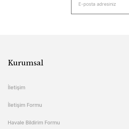
Kurumsal
İletişim
İletişim Formu
Havale Bildirim Formu