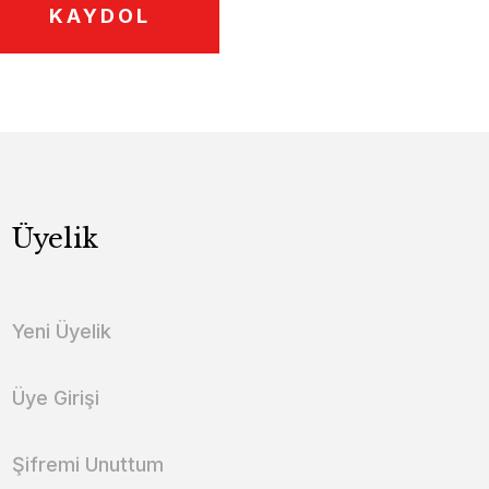
KAYDOL
Üyelik
Yeni Üyelik
Üye Girişi
Şifremi Unuttum