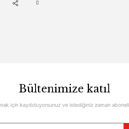
Bültenimize katıl
lmak için kaydoluyorsunuz ve istediğiniz zaman abonelikt