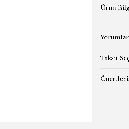
Ürün Bilg
Yorumlar
Taksit Se
Önerileri