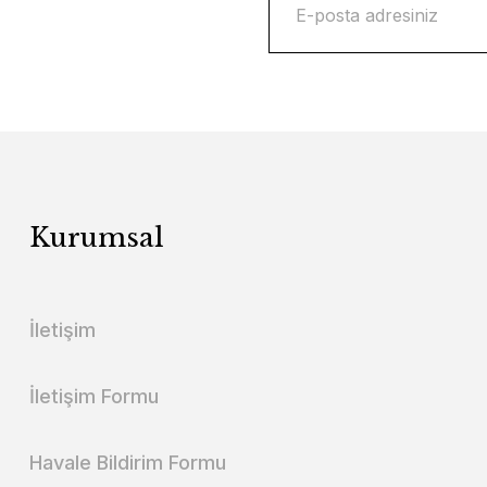
Kurumsal
İletişim
İletişim Formu
Havale Bildirim Formu