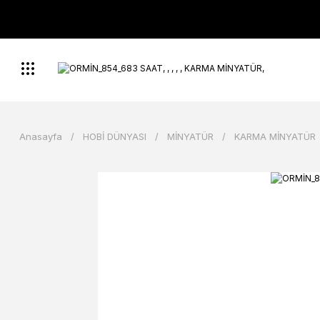
Anasayfa
HOBİ DÜNYASI
MİNYATÜR
KARMA MİNYATÜR