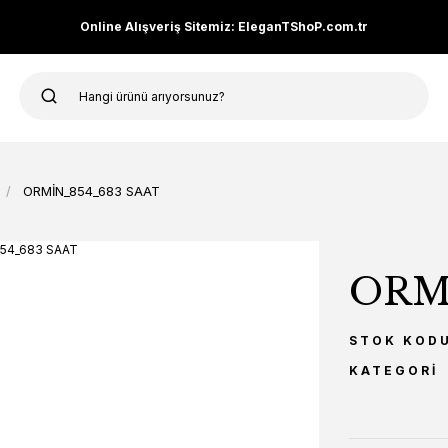
Online Alışveriş Sitemiz: EleganTShoP.com.tr
ORMİN_854_683 SAAT
ORM
STOK KOD
KATEGORI