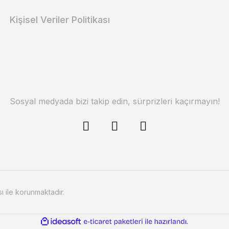
Kişisel Veriler Politikası
Sosyal medyada bizi takip edin, sürprizleri kaçırmayın!
sı ile korunmaktadır.
ile
ideasoft
e-