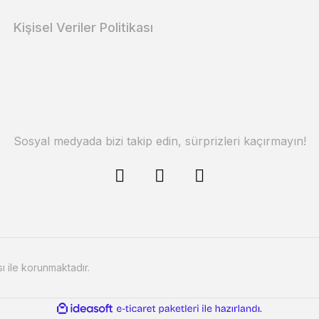
Kişisel Veriler Politikası
Sosyal medyada bizi takip edin, sürprizleri kaçırmayın!
sı ile korunmaktadır.
ile
ideasoft
e-