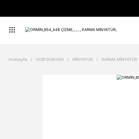
Anasayfa
HOBİ DÜNYASI
MİNYATÜR
KARMA MİNYATÜR