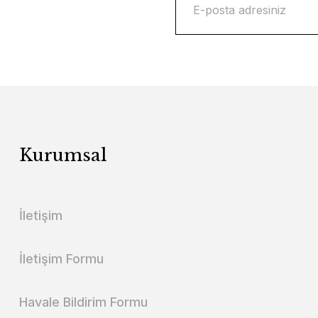
Kurumsal
İletişim
İletişim Formu
Havale Bildirim Formu