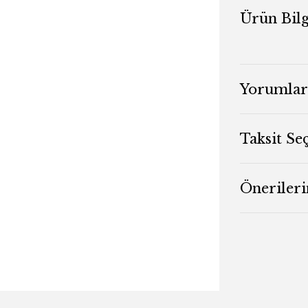
Ürün Bilg
Yorumlar
Taksit Se
Önerileri