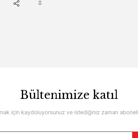
Bültenimize katıl
lmak için kaydoluyorsunuz ve istediğiniz zaman abonelikt