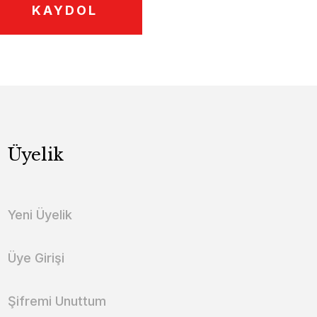
KAYDOL
Üyelik
Yeni Üyelik
Üye Girişi
Şifremi Unuttum