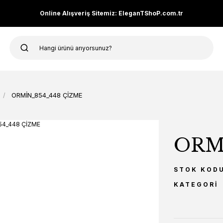
Online Alışveriş Sitemiz: EleganTShoP.com.tr
ORMİN_854_448 ÇİZME
ORM
STOK KOD
KATEGORI