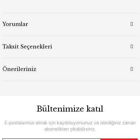
Yorumlar
Taksit Seçenekleri
Önerileriniz
Bültenimize katıl
E-postalarımızı almak için kaydoluyorsunuz ve istediğiniz zaman
abonelikten çıkabilirsiniz.