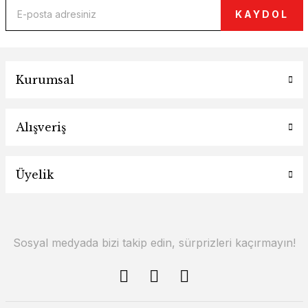
KAYDOL
Kurumsal
Alışveriş
Üyelik
Sosyal medyada bizi takip edin, sürprizleri kaçırmayın!