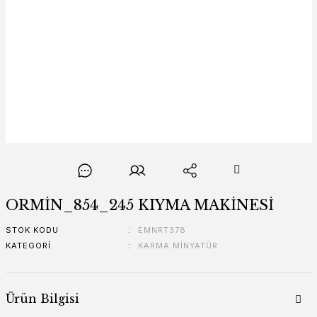
ORMİN_854_245 KIYMA MAKİNESİ
STOK KODU
EMNRT378
KATEGORI
KARMA MİNYATÜR
Ürün Bilgisi