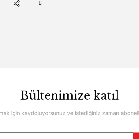
Bültenimize katıl
lmak için kaydoluyorsunuz ve istediğiniz zaman abonelikt