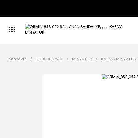
Anasayfa
HOBİ DÜNYASI
MİNYATÜR
KARMA MİNYATÜR