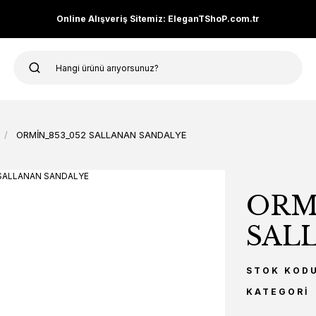
Online Alışveriş Sitemiz: EleganTShoP.com.tr
ORMİN_853_052 SALLANAN SANDALYE
ORM
SAL
STOK KOD
KATEGORI