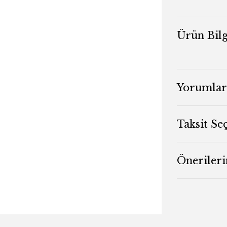
Ürün Bilg
Yorumlar
Taksit Se
Önerileri