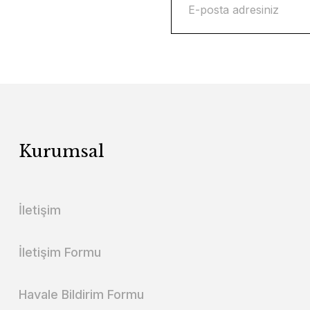
Kurumsal
İletişim
İletişim Formu
Havale Bildirim Formu