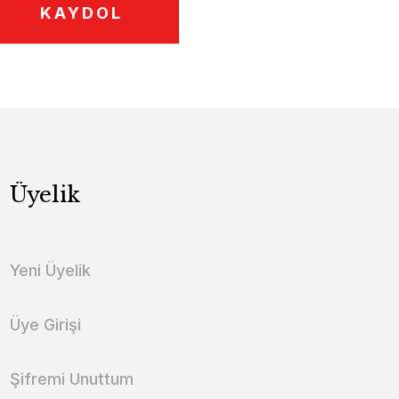
KAYDOL
Üyelik
Yeni Üyelik
Üye Girişi
Şifremi Unuttum