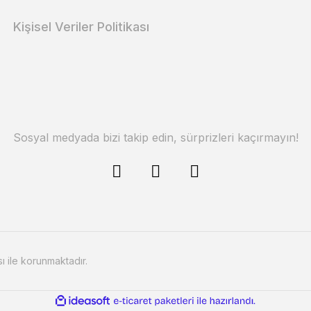
Kişisel Veriler Politikası
Sosyal medyada bizi takip edin, sürprizleri kaçırmayın!
sı ile korunmaktadır.
ile
ideasoft
e-