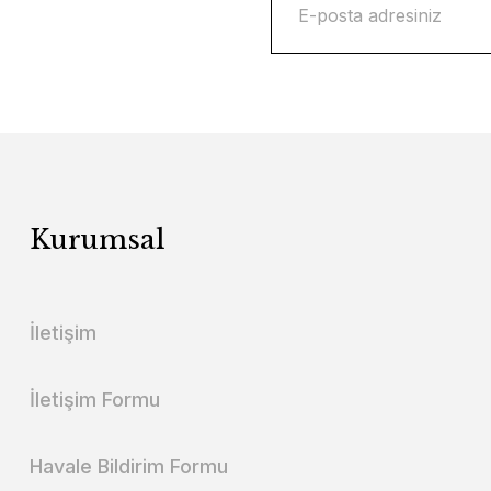
Kurumsal
İletişim
İletişim Formu
Havale Bildirim Formu