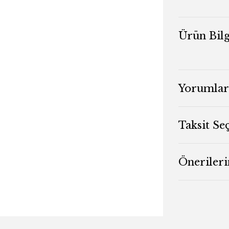
Ürün Bilg
Yorumlar
Taksit Se
Önerileri