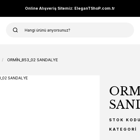
Online Alışveriş Sitemiz: EleganTShoP.com.tr
ORMİN_853_02 SANDALYE
ORM
SAN
STOK KOD
KATEGORI