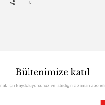
Bültenimize katıl
lmak için kaydoluyorsunuz ve istediğiniz zaman abonelikt