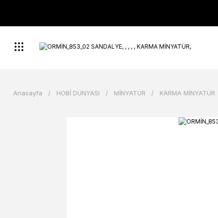
Anasayfa
HOBİ DÜNYASI
MİNYATÜR
KARMA MİNYATÜR