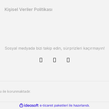
Kişisel Veriler Politikası
Sosyal medyada bizi takip edin, sürprizleri kaçırmayın!
sı ile korunmaktadır.
ile
ideasoft
e-