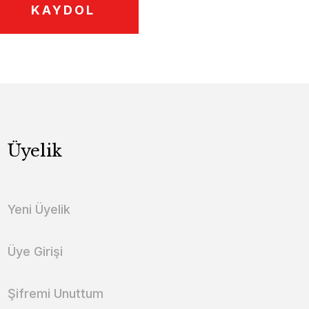
KAYDOL
Üyelik
Yeni Üyelik
Üye Girişi
Şifremi Unuttum