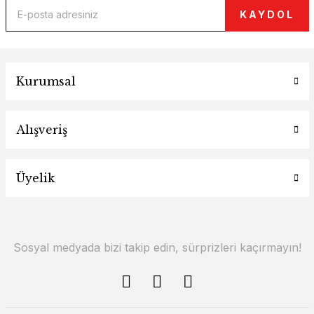
KAYDOL
Kurumsal
Alışveriş
Üyelik
Sosyal medyada bizi takip edin, sürprizleri kaçırmayın!