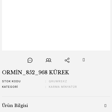
ORMİN_852_968 KÜREK
STOK KODU
QRUWRSXZ
KATEGORI
KARMA MİNYATÜR
Ürün Bilgisi