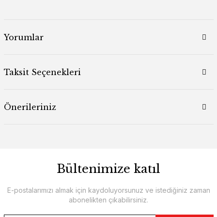
Yorumlar
Taksit Seçenekleri
Önerileriniz
Bültenimize katıl
E-postalarımızı almak için kaydoluyorsunuz ve istediğiniz zaman
abonelikten çıkabilirsiniz.