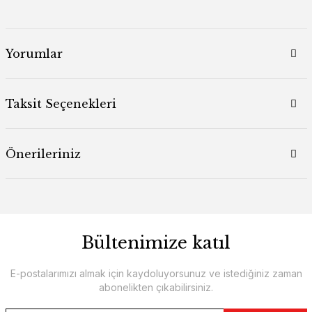
Yorumlar
Taksit Seçenekleri
Önerileriniz
Bültenimize katıl
E-postalarımızı almak için kaydoluyorsunuz ve istediğiniz zaman
abonelikten çıkabilirsiniz.