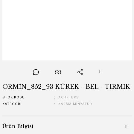
ORMİN_852_93 KÜREK - BEL - TIRMIK
STOK KODU
ACHPTBKS
KATEGORI
KARMA MİNYATÜR
Ürün Bilgisi