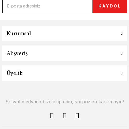
KAYDOL
Kurumsal
Alışveriş
Üyelik
Sosyal medyada bizi takip edin, sürprizleri kaçırmayın!